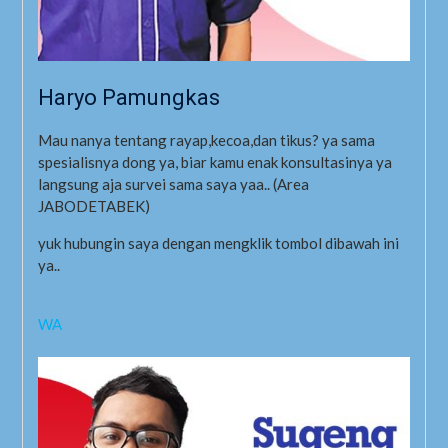
Haryo Pamungkas
Mau nanya tentang rayap,kecoa,dan tikus? ya sama
spesialisnya dong ya, biar kamu enak konsultasinya ya
langsung aja survei sama saya yaa.. (Area
JABODETABEK)
yuk hubungin saya dengan mengklik tombol dibawah ini
ya..
WA