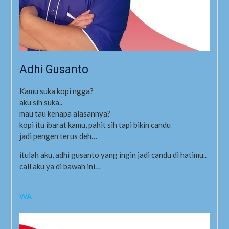
Adhi Gusanto
Kamu suka kopi ngga?
aku sih suka..
mau tau kenapa alasannya?
kopi itu ibarat kamu, pahit sih tapi bikin candu
jadi pengen terus deh…
itulah aku, adhi gusanto yang ingin jadi candu di hatimu..
call aku ya di bawah ini…
WA