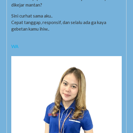
dikejar mantan?
Sini curhat sama aku..
Cepat tanggap, responsif, dan selalu ada ga kaya
gebetan kamu ihiw..
WA