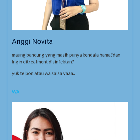
Anggi Novita
maung bandung yang masih punya kendala hama?dan
ingin ditreatment disinfektan?
yuk telpon atau wa salsa yaaa..
WA