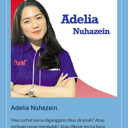
Adelia Nuhazein
Mau curhat karna digangguin tikus dirumah? Atau
serbuan rayap mendadak? Atau dikejar kecoa kaya