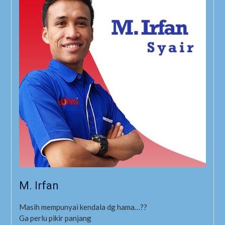
M. Irfan
Masih mempunyai kendala dg hama…??
Ga perlu pikir panjang