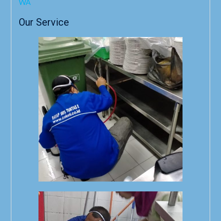
WA
Our Service