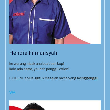
Hendra Firmansyah
ke warung mbak ana buat beli kopi
kalo ada hama, yaudah panggil coloni
COLONI, solusi untuk masalah hama yang mengganggu
WA