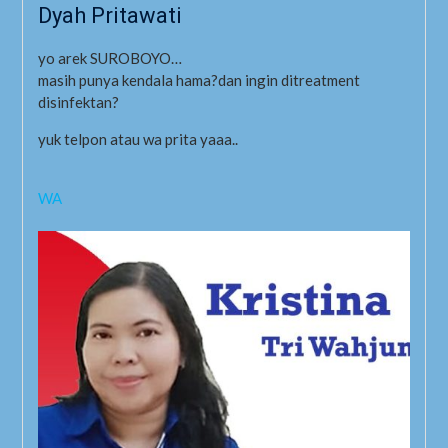
Dyah Pritawati
yo arek SUROBOYO…
masih punya kendala hama?dan ingin ditreatment
disinfektan?
yuk telpon atau wa prita yaaa..
WA