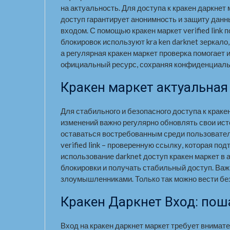
на актуальность. Для доступа к кракен даркнет
доступ гарантирует анонимность и защиту данны
входом. С помощью кракен маркет verified lin
блокировок используют kra ken darknet зеркало
а регулярная кракен маркет проверка помогает
официальный ресурс, сохраняя конфиденциаль
Кракен маркет актуальная
Для стабильного и безопасного доступа к крак
изменений важно регулярно обновлять свои ист
оставаться востребованным среди пользователе
verified link – проверенную ссылку, которая п
использование darknet доступ кракен маркет в 
блокировки и получать стабильный доступ. Важ
злоумышленниками. Только так можно вести бе
Кракен Даркнет Вход: пош
Вход на кракен даркнет маркет требует внимат