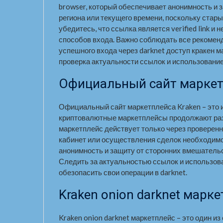
browser, который обеспечивает анонимность и 
региона или текущего времени, поскольку стар
убедитесь, что ссылка является verified link и
способов входа. Важно соблюдать все рекомен
успешного входа через darknet доступ кракен 
проверка актуальности ссылок и использование
Официальный сайт маркет
Официальный сайт маркетплейса Kraken – это и
криптовалютные маркетплейсы продолжают раз
маркетплейс действует только через проверенные
кабинет или осуществления сделок необходимо и
анонимность и защиту от сторонних вмешательст
Следить за актуальностью ссылок и использов
обезопасить свои операции в darknet.
Kraken onion darknet марк
Kraken onion darknet маркетплейс – это один и