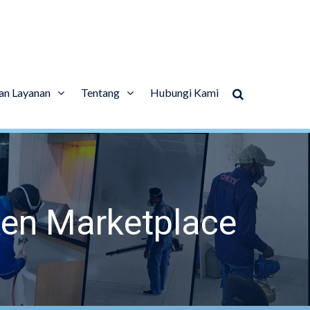
an Layanan
Tentang
Hubungi Kami
en Marketplace