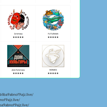
liba9abnof9ajz.live/
nof9ajz.live/
ba9abnof9ajz.live/