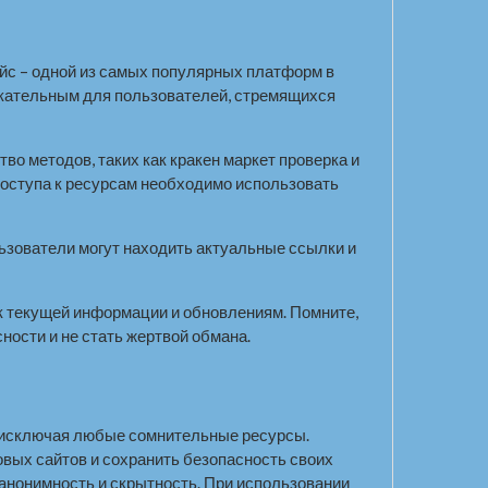
йс – одной из самых популярных платформ в
лекательным для пользователей, стремящихся
о методов, таких как кракен маркет проверка и
я доступа к ресурсам необходимо использовать
льзователи могут находить актуальные ссылки и
 к текущей информации и обновлениям. Помните,
ности и не стать жертвой обмана.
, исключая любые сомнительные ресурсы.
овых сайтов и сохранить безопасность своих
 анонимность и скрытность. При использовании