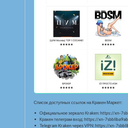
Список доступных ссылок на Кракен Маркет:
Официальное зеркало Kraken: https://xn-7sbb
Кракен телеграм вход: https://xn-7sbbliba9ab
Telegram Kraken через VPN: https://xn-7sbbli