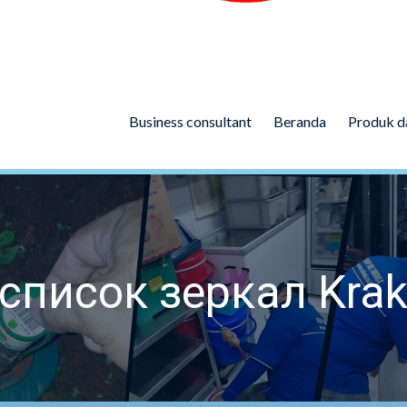
Business consultant
Beranda
Produk d
писок зеркал Krak